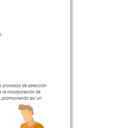
o
s procesos de selección
 la incorporación de
s, promoviendo así un