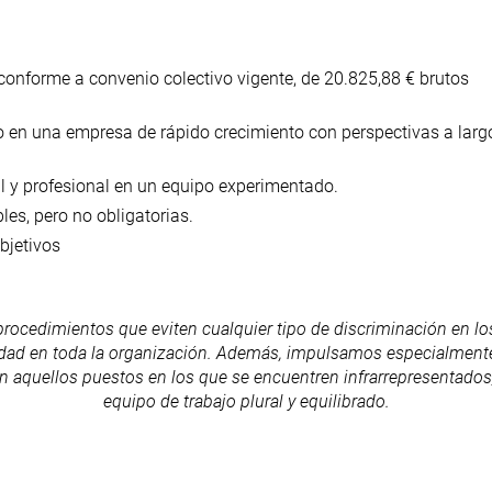
conforme a convenio colectivo vigente, de 20.825,88 € brutos
o en una empresa de rápido crecimiento con perspectivas a larg
l y profesional en un equipo experimentado.
les, pero no obligatorias.
bjetivos
ocedimientos que eviten cualquier tipo de discriminación en lo
dad en toda la organización. Además, impulsamos especialmente
 aquellos puestos en los que se encuentren infrarrepresentado
equipo de trabajo plural y equilibrado.