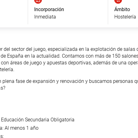
Incorporación
Ámbito
Inmediata
Hostelería
del sector del juego, especializada en la explotación de salas 
de España en la actualidad. Contamos con más de 150 salones 
nal, con áreas de juego y apuestas deportivas, además de una op
elería.
 plena fase de expansión y renovación y buscamos personas qu
as?
 Educación Secundaria Obligatoria
a: Al menos 1 año
s: