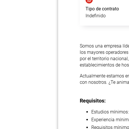
Tipo de contrato
Indefinido
Somos una empresa líder 
los mayores operadores 
por el territorio nacio
establecimientos de host
Actualmente estamos en
con nosotros. ¿Te anim
Requisitos:
Estudios mínimos:
Experiencia mínim
Requisitos mínimo