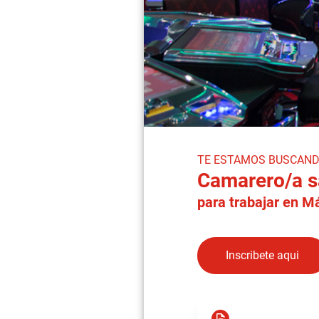
TE ESTAMOS BUSCAN
Camarero/a sa
para trabajar en
Má
Inscribete aqui