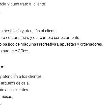
ia y buen trato al cliente.
.
n hostelería y atención al cliente.
ra contar dinero y dar cambio correctamente.
 básico de máquinas recreativas, apuestas y ordenadores.
 paquete Office.
to:
y atención a los clientes.
 arqueos de caja.
o a los clientes.
y mesas.
.