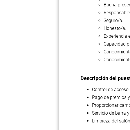
Buena presenc
Responsable
Seguro/a.
Honesto/a.
Experiencia e
Capacidad pa
Conocimiento
Conocimiento
Descripción del pues
Control de acceso 
Pago de premios y
Proporcionar cambi
Servicio de barra 
Limpieza del salón