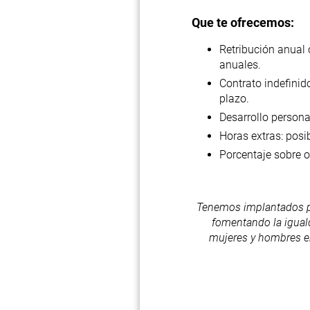
Que te ofrecemos:
Retribución anual 
anuales.
Contrato indefinid
plazo.
Desarrollo persona
Horas extras: posib
Porcentaje sobre o
Tenemos implantados pr
fomentando la igual
mujeres y hombres en