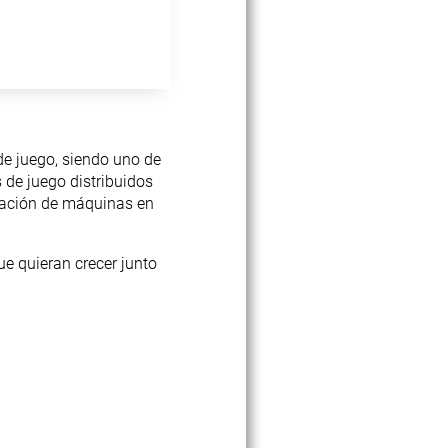
de juego, siendo uno de
de juego distribuidos
eración de máquinas en
e quieran crecer junto