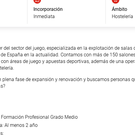
Incorporación
Ámbito
Inmediata
Hostelería
del sector del juego, especializada en la explotación de salas 
de España en la actualidad. Contamos con más de 150 salones 
nal, con áreas de juego y apuestas deportivas, además de una op
elería.
 plena fase de expansión y renovación y buscamos personas qu
as?
 Formación Profesional Grado Medio
a: Al menos 2 año
s: