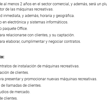
de al menos 2 años en el sector comercial, y además, será un pl
ctor de las máquinas recreativas.
ad inmediata, y además, horaria y geográfica.
 en electrónica y sistemas informáticos.
 paquete Office.
ra relacionarse con clientes, y su captación.
ra elaborar, cumplimentar y negociar contratos.
to:
tratos de instalación de máquinas recreativas.
ación de clientes.
para presentar y promocionar nuevas máquinas recreativas.
 de llamadas de clientes.
tudios de mercado.
e clientes.