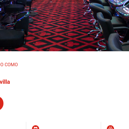
DO COMO
illa