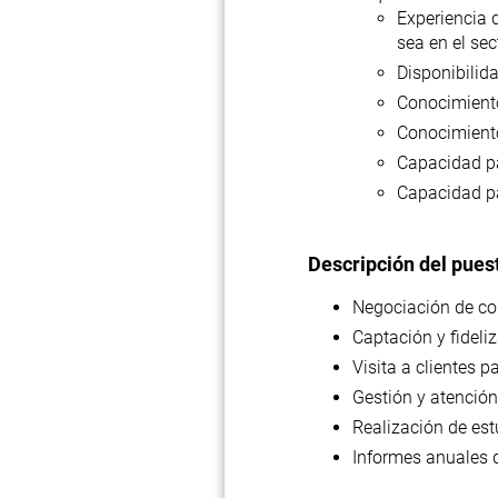
Experiencia 
sea en el se
Disponibilid
Conocimiento
Conocimiento
Capacidad pa
Capacidad pa
Descripción del pues
Negociación de con
Captación y fideliz
Visita a clientes 
Gestión y atención
Realización de es
Informes anuales d