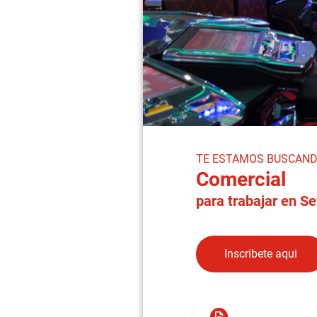
TE ESTAMOS BUSCAN
Comercial
para trabajar en
Sev
Inscribete aqui