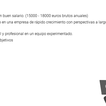
n buen salario. (15000 - 18000 euros brutos anuales)
o en una empresa de rápido crecimiento con perspectivas a larg
l y profesional en un equipo experimentado.
bjetivos