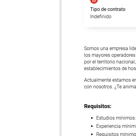
Tipo de contrato
Indefinido
Somos una empresa líder 
los mayores operadores 
por el territorio nacio
establecimientos de host
Actualmente estamos en
con nosotros. ¿Te anim
Requisitos:
Estudios mínimos:
Experiencia mínim
Requisitos mínimo