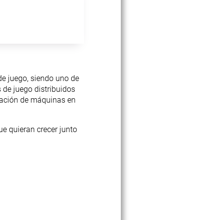
de juego, siendo uno de
de juego distribuidos
eración de máquinas en
e quieran crecer junto