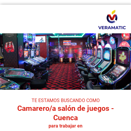
TE ESTAMOS BUSCANDO COMO
Camarero/a salón de juegos -
Cuenca
para trabajar en